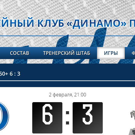
СОСТАВ
ТРЕНЕРСКИЙ ШТАБ
ИГРЫ
+ 6 : 3
2 февраля, 21:00
6
3