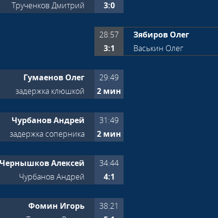
Трученков Дмитрий
3:0
28:57
Зябиров Олег
3:1
Васькин Олег
Гумаенов Олег
29:49
задержка клюшкой
2 мин
Чурбанов Андрей
31:49
задержка соперника
2 мин
Чернышков Алексей
34:44
Чурбанов Андрей
4:1
Фомин Игорь
38:21