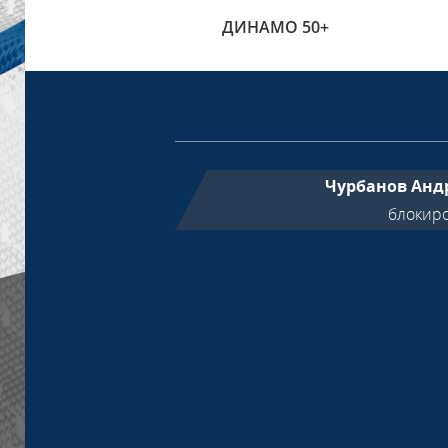
ДИНАМО 50+
Чурбанов Анд
блокир