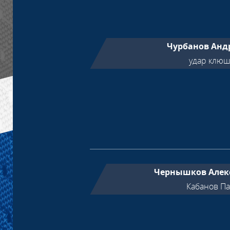
Чурбанов Анд
удар клю
Чернышков Алек
Кабанов П